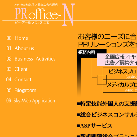
■特定技能外国人の支援
■総合ビジネスコンサル
■ASPサービス
■新規開院総合プランニ