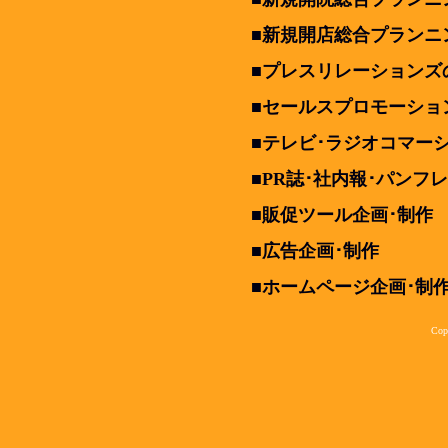
■新規開店総合プランニ
■プレスリレーションズ
■セールスプロモーショ
■テレビ･ラジオコマー
■PR誌･社内報･パンフ
■販促ツール企画･制作
■広告企画･制作
■ホームページ企画･制作
Cop